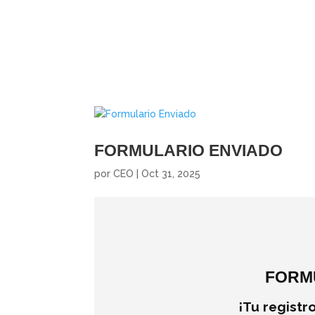
FORMULARIO ENVIADO
por
CEO
|
Oct 31, 2025
FORM
¡Tu registr